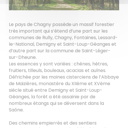
Le pays de Chagny possède un massif forestier
très important qui s’étend d’une part sur les
communes de Rully, Chagny, Fontaines, Lessard-
le-National, Demigny et Saint-Loup-Géanges et
d’autre part sur la commune de Saint-Léger-
sur-Dheune.
Les essences y sont variées : chênes, hêtres,
fruitiers, tilleuls, bouleaux, acacias et aulnes.
Défrichée par les moines cisterciens de l’Abbaye
de Maizières, monastère du XIIème et XVème
siècle situé entre Demigny et Saint-Loup-
Géanges, la forêt a été assainie par de
nombreux étangs qui se déversent dans la
Saône.
Des chemins empierrés et des sentiers