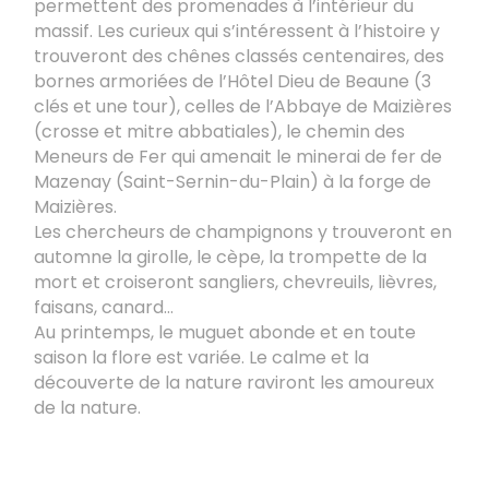
permettent des promenades à l’intérieur du
massif. Les curieux qui s’intéressent à l’histoire y
trouveront des chênes classés centenaires, des
bornes armoriées de l’Hôtel Dieu de Beaune (3
clés et une tour), celles de l’Abbaye de Maizières
(crosse et mitre abbatiales), le chemin des
Meneurs de Fer qui amenait le minerai de fer de
Mazenay (Saint-Sernin-du-Plain) à la forge de
Maizières.
Les chercheurs de champignons y trouveront en
automne la girolle, le cèpe, la trompette de la
mort et croiseront sangliers, chevreuils, lièvres,
faisans, canard…
Au printemps, le muguet abonde et en toute
saison la flore est variée. Le calme et la
découverte de la nature raviront les amoureux
de la nature.