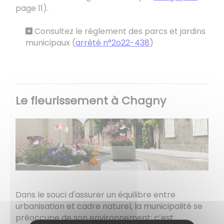
page 11).
Consultez le règlement des parcs et jardins
municipaux (
arrêté n°2o22-438
)
Le fleurissement à Chagny
Dans le souci d'assurer un équilibre entre
urbanisation et cadre naturel, la municipalité se
préoccupe de son environnement; c’est