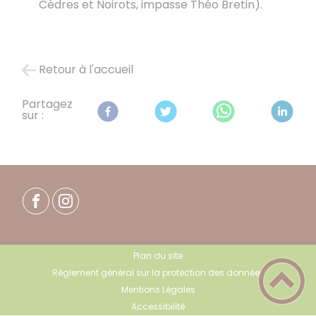
Cèdres et Noirots, impasse Théo Bretin).
Retour à l'accueil
Partagez
sur :
Plan du site
Règlement général sur la protection des données
Mentions Légales
Accessibilité