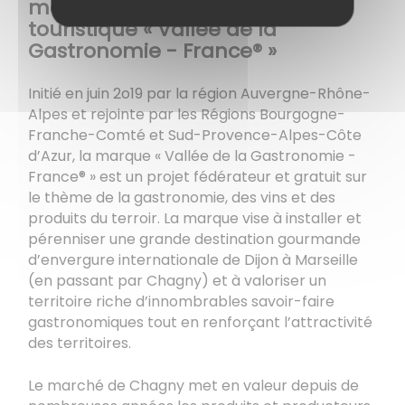
marque de destination
touristique « Vallée de la
Gastronomie - France® »
Initié en juin 2o19 par la région Auvergne-Rhône-
Alpes et rejointe par les Régions Bourgogne-
Franche-Comté et Sud-Provence-Alpes-Côte
d’Azur, la marque « Vallée de la Gastronomie -
France® » est un projet fédérateur et gratuit sur
le thème de la gastronomie, des vins et des
produits du terroir. La marque vise à installer et
pérenniser une grande destination gourmande
d’envergure internationale de Dijon à Marseille
(en passant par Chagny) et à valoriser un
territoire riche d’innombrables savoir-faire
gastronomiques tout en renforçant l’attractivité
des territoires.
Le marché de Chagny met en valeur depuis de