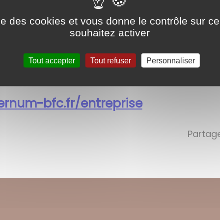
ise des cookies et vous donne le contrôle sur 
souhaitez activer
Tout accepter
Tout refuser
Personnaliser
n des marchés publics en suivant ce 
ernum-bfc.fr/entreprise
Partage