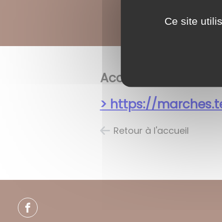
Ce site util
Accédez à la gestio
> https://marches.t
Retour à l'accueil