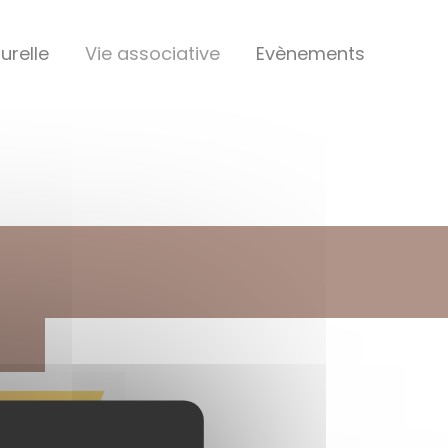
urelle
Vie associative
Evènements