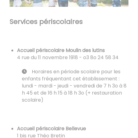
Services périscolaires​​
​​​​​​​Accueil périscolaire Moulin des lutins
4 rue du 11 novembre 1918 - o3 8o 24 58 34
Horaires en période scolaire pour les
enfants fréquentant cet établissement :
lundi - mardi - jeudi - vendredi de 7 h 3o à 8
h 45 et de 16 h 15 à 18 h 3o (+ restauration
scolaire)
Accueil périscolaire Bellevue
1 bis rue Théo Bretin