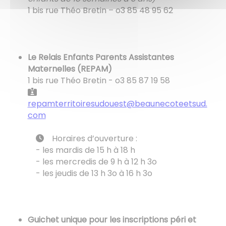
1 bis rue Théo Bretin – o3 85 48 95 62
Le Relais Enfants Parents Assistantes
Maternelles (REPAM)
1 bis rue Théo Bretin - o3 85 87 19 58
repamterritoiresudouest@beaunecoteetsud.
com
​​​​​​​ Horaires d’ouverture :
- les mardis de 15 h à 18 h
- les mercredis de 9 h à 12 h 3o
​​​​​​​- les jeudis de 13 h 3o à 16 h 3o
Guichet unique pour les inscriptions péri et