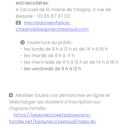
extrascolaires :
A l'accueil de la mairie de Chagny, 4 rue de
Beaune - 03 85 87 37 02
inscriptionsenfance-
chagny@beaunecoteetsud.com
Ouverture au public :
- les lundis de 9 h à 12 h et de 14 h à 16 h
- les mardis de 9 h à 11 h
- les mercredis de 9 h à 12 h et de 14 h à 16 h
​​​​​​​- les vendredis de 9 h à 12 h
Réaliser toutes vos démarches en ligne et
télécharger les dossiers d’inscription sur
l’Espace Famille :
https://beaunecoteetsud.espace-
famille.net/beaunecoteetsud/index.do