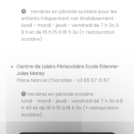
Horaires en période scolaire pour les
enfants fréquentant cet établissement :
​​​​​​​lundi - mardi - jeudi - vendredi de 7 h 3o à
9 h et de 16 h 15 à 18 h 3o (+ restauration
scolaire)
Centre de Loisirs Périscolaire Ecole Étienne-
Jules Marey
Place Marcel Charollais - o3 85 87 31 87
Horaires en période scolaire :
​​​​​​​​​​​​​​lundi - mardi - jeudi - vendredi de 7 h 3o à 8
h 45 et de 16 h 15 à 18 h 3o (+ restauration
scolaire)